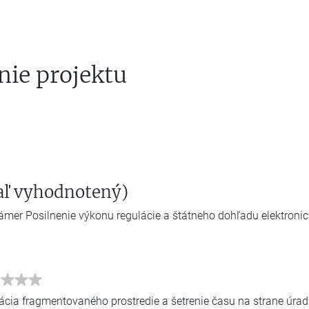
nie projektu
iaľ vyhodnotený)
ámer Posilnenie výkonu regulácie a štátneho dohľadu elektroni
ácia fragmentovaného prostredie a šetrenie času na strane úrad