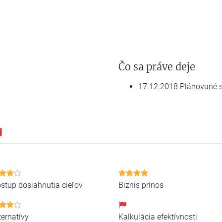
Čo sa práve deje
17.12.2018 Plánované s
stup dosiahnutia cieľov
Biznis prínos
ternatívy
Kalkulácia efektívnosti