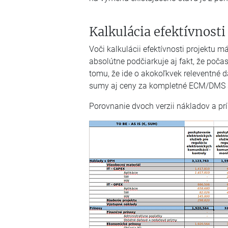
Kalkulácia efektívnost
Voči kalkulácii efektívnosti projektu 
absolútne podčiarkuje aj fakt, že poča
tomu, že ide o akokoľkvek releventné d
sumy aj ceny za kompletné ECM/DMS s
Porovnanie dvoch verzii nákladov a p