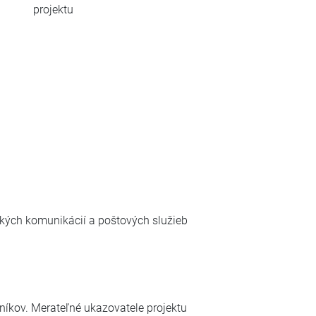
projektu
ckých komunikácií a poštových služieb
níkov. Merateľné ukazovatele projektu