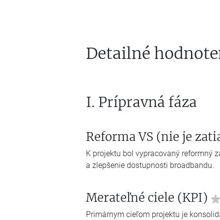
Detailné hodnote
I. Prípravná fáza
Reforma VS (nie je zat
K projektu bol vypracovaný reformný z
a zlepšenie dostupnosti broadbandu.
Merateľné ciele (KPI)
Primárnym cieľom projektu je konsolid