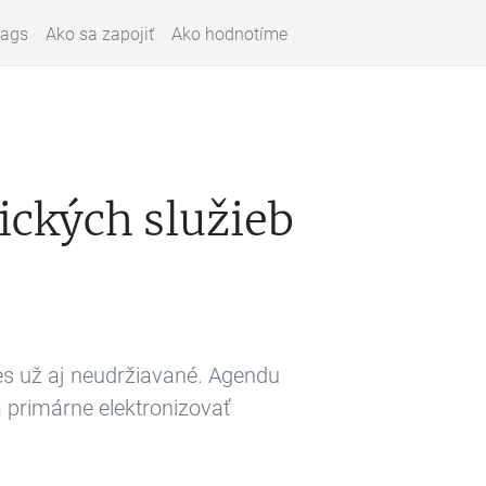
lags
Ako sa zapojiť
Ako hodnotíme
ických služieb
s už aj neudržiavané. Agendu
á primárne elektronizovať