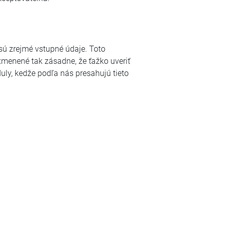
 sú zrejmé vstupné údaje. Toto
 zmenené tak zásadne, že ťažko uveriť
uly, kedže podľa nás presahujú tieto