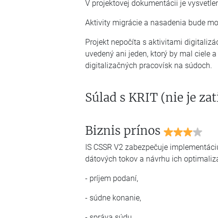
V projektovej dokumentácii je vysvetl
Aktivity migrácie a nasadenia bude mo
Projekt nepočíta s aktivitami digital
uvedený ani jeden, ktorý by mal ciele a
digitalizačných pracovísk na súdoch.
Súlad s KRIT (nie je za
Biznis prínos
IS CSSR V2 zabezpečuje implementáciu 
dátových tokov a návrhu ich optimaliz
- príjem podaní,
- súdne konanie,
- správa súdu,