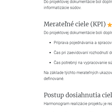
Do projektovej dokumentácie bol dopln
informatizácie súdov.
Merateľné ciele (KPI)
Do projektovej dokumentácie boli dopl
Príprava pojednávania a spracov
Čas pri zaevidovaní rozhodnutí 
Čas potrebný na vypracovanie s
Na základe týchto merateľných ukazova
definované.
Postup dosiahnutia cie
Harmonogram realizácie projektu je reá