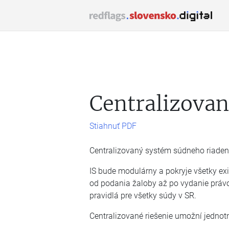
Centralizovan
Stiahnuť PDF
Centralizovaný systém súdneho riadeni
IS bude modulárny a pokryje všetky exis
od podania žaloby až po vydanie práv
pravidlá pre všetky súdy v SR.
Centralizované riešenie umožní jednotn