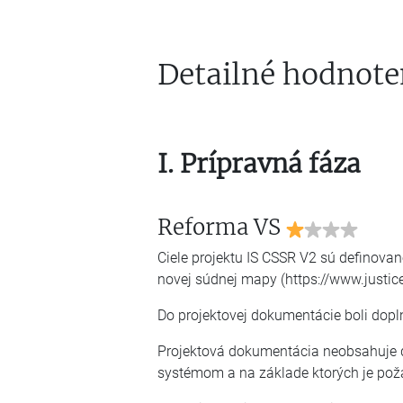
Detailné hodnote
I. Prípravná fáza
Reforma VS
Ciele projektu IS CSSR V2 sú definova
novej súdnej mapy (https://www.justi
Do projektovej dokumentácie boli dopln
Projektová dokumentácia neobsahuje d
systémom a na základe ktorých je pož