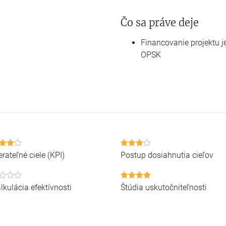
Čo sa práve deje
Financovanie projektu j
OPSK
rateľné ciele (KPI)
Postup dosiahnutia cieľov
lkulácia efektívnosti
Štúdia uskutočniteľnosti