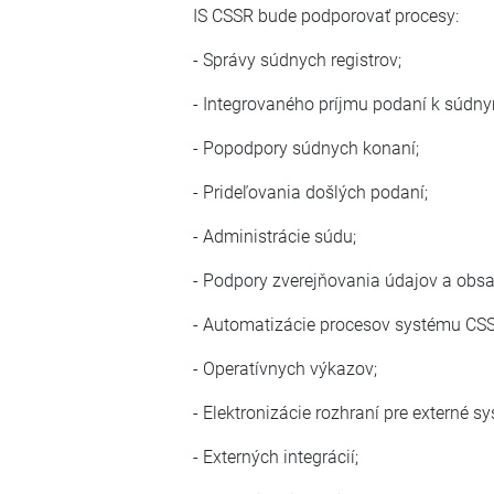
IS CSSR bude podporovať procesy:
- Správy súdnych registrov;
- Integrovaného príjmu podaní k súdn
- Popodpory súdnych konaní;
- Prideľovania došlých podaní;
- Administrácie súdu;
- Podpory zverejňovania údajov a obsa
- Automatizácie procesov systému CSS
- Operatívnych výkazov;
- Elektronizácie rozhraní pre externé s
- Externých integrácií;