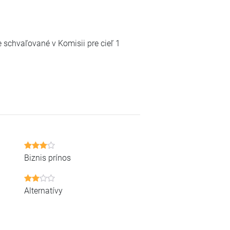
e schvaľované v Komisii pre cieľ 1
Biznis prínos
Alternatívy