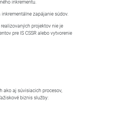
dného inkrementu.
a inkrementálne zapájanie súdov.
realizovaných projektov nie je
umentov pre IS CSSR alebo vytvorenie
 ako aj súvisiacich procesov,
ažiskové biznis služby: