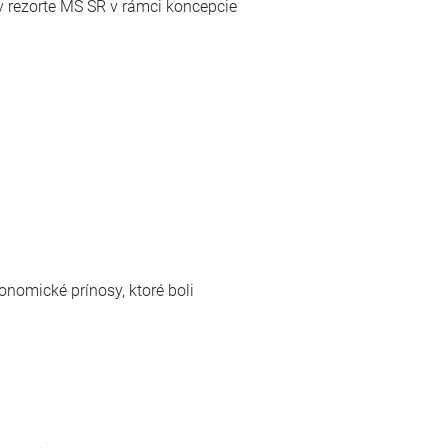
v rezorte MS SR v rámci koncepcie
nomické prínosy, ktoré boli