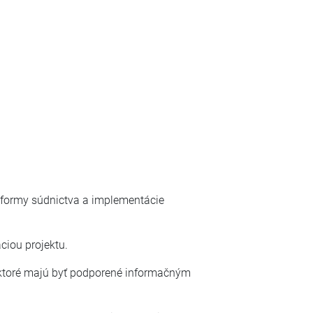
reformy súdnictva a implementácie
ciou projektu.
 ktoré majú byť podporené informačným