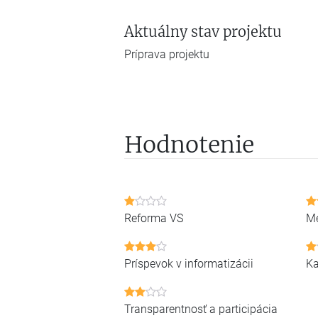
Aktuálny stav projektu
Príprava projektu
Hodnotenie
Reforma VS
Me
Príspevok v informatizácii
Ka
Transparentnosť a participácia