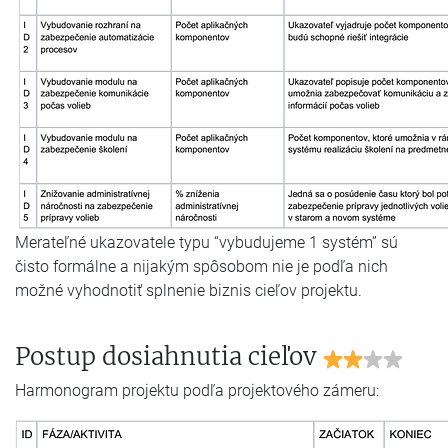
Merateľné ukazovatele typu “vybudujeme 1 systém” sú
čisto formálne a nijakým spôsobom nie je podľa nich
možné vyhodnotiť splnenie biznis cieľov projektu.
Postup dosiahnutia cieľov
Harmonogram projektu podľa projektového zámeru: