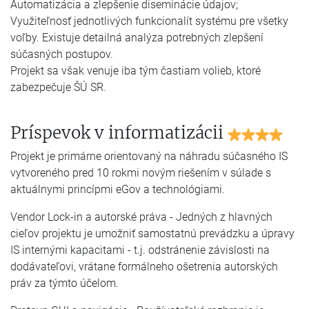
Automatizácia a zlepšenie diseminácie údajov;
Využiteľnosť jednotlivých funkcionalít systému pre všetky
voľby. Existuje detailná analýza potrebných zlepšení
súčasných postupov.
Projekt sa však venuje iba tým častiam volieb, ktoré
zabezpečuje ŠÚ SR.
Príspevok v informatizácii
Projekt je primárne orientovaný na náhradu súčasného IS
vytvoreného pred 10 rokmi novým riešením v súlade s
aktuálnymi princípmi eGov a technológiami.
Vendor Lock-in a autorské práva - Jedných z hlavných
cieľov projektu je umožniť samostatnú prevádzku a úpravy
IS internými kapacitami - t.j. odstránenie závislosti na
dodávateľovi, vrátane formálneho ošetrenia autorských
práv za týmto účelom.