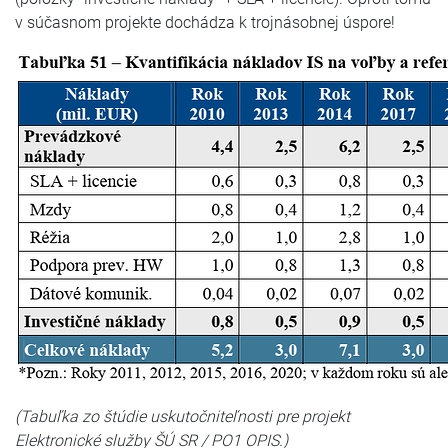
v súčasnom projekte dochádza k trojnásobnej úspore!
(Tabuľka zo štúdie uskutočniteľnosti pre projekt
Elektronické služby ŠÚ SR / PO1 OPIS.)