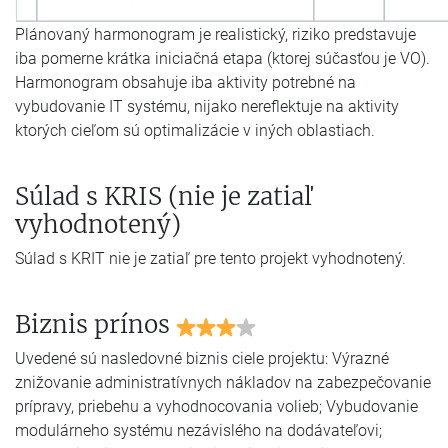
Plánovaný harmonogram je realistický, riziko predstavuje
iba pomerne krátka iniciačná etapa (ktorej súčasťou je VO).
Harmonogram obsahuje iba aktivity potrebné na
vybudovanie IT systému, nijako nereflektuje na aktivity
ktorých cieľom sú optimalizácie v iných oblastiach.
Súlad s KRIS (nie je zatiaľ
vyhodnotený)
Súlad s KRIT nie je zatiaľ pre tento projekt vyhodnotený.
Biznis prínos
Uvedené sú nasledovné biznis ciele projektu: Výrazné
znižovanie administratívnych nákladov na zabezpečovanie
prípravy, priebehu a vyhodnocovania volieb; Vybudovanie
modulárneho systému nezávislého na dodávateľovi;