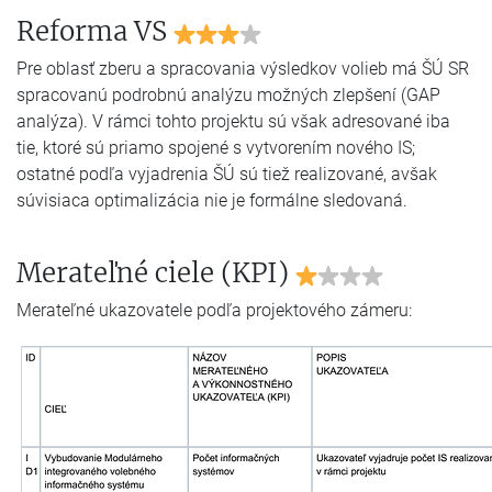
Reforma VS
Pre oblasť zberu a spracovania výsledkov volieb má ŠÚ SR
spracovanú podrobnú analýzu možných zlepšení (GAP
analýza). V rámci tohto projektu sú však adresované iba
tie, ktoré sú priamo spojené s vytvorením nového IS;
ostatné podľa vyjadrenia ŠÚ sú tiež realizované, avšak
súvisiaca optimalizácia nie je formálne sledovaná.
Merateľné ciele (KPI)
Merateľné ukazovatele podľa projektového zámeru: