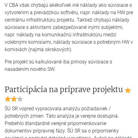
V CBA však chýbajú akékoľvek iné náklady ako súvisiace s
vytvorením a prevádzkou softvéru, napr. náklady na HW pre
centrálnu infraštruktúru projektu. Taktiež chýbajú náklady
súvisiace s aktivitami zabezpečované inými subjektmi,
napr. náklady na komunikačnú infraštruktúru medzi
volebnými komisiami, náklady súvisiace s potrebným HW v
komisiách (najmä okrskových).
Pre projekt sú kalkulované iba prínosy súvisiace s
nasadením nového SW.
Participácia na príprave projektu
ŠÚ SR vopred vypracovala analýzu požiadaviek /
potrebných zmien. Táto analýza je verejne dostupná.
Prebehlo štandardné verejné pripomienkovanie
dokumentov prípravnej fázy. ŠÚ SR sa o pripomienky