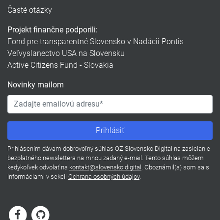
Časté otázky
Projekt finančne podporili:
Fond pre transparentné Slovensko v Nadácii Pontis
Veľvyslanectvo USA na Slovensku
Active Citizens Fund - Slovakia
Novinky mailom
Prihlásením dávam dobrovoľný súhlas OZ Slovensko.Digital na zasielanie
bezplatného newslettera na mnou zadaný e-mail. Tento súhlas môžem
kedykoľvek odvolať na
kontakt@slovensko.digital
. Oboznámil(a) som sa s
informáciami v sekcii
Ochrana osobných údajov
.