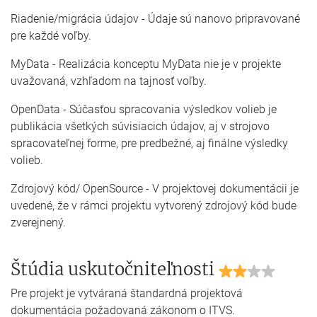
Riadenie/migrácia údajov - Údaje sú nanovo pripravované
pre každé voľby.
MyData - Realizácia konceptu MyData nie je v projekte
uvažovaná, vzhľadom na tajnosť voľby.
OpenData - Súčasťou spracovania výsledkov volieb je
publikácia všetkých súvisiacich údajov, aj v strojovo
spracovateľnej forme, pre predbežné, aj finálne výsledky
volieb.
Zdrojový kód/ OpenSource - V projektovej dokumentácii je
uvedené, že v rámci projektu vytvorený zdrojový kód bude
zverejnený.
Štúdia uskutočniteľnosti
Pre projekt je vytváraná štandardná projektová
dokumentácia požadovaná zákonom o ITVS.