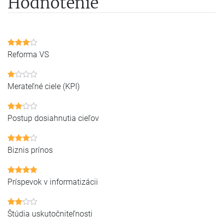
Hodnotenie
Reforma VS
Merateľné ciele (KPI)
Postup dosiahnutia cieľov
Biznis prínos
Príspevok v informatizácii
Štúdia uskutočniteľnosti