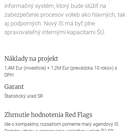
informačný systém, ktorý bude slúžiť na
zabezpečenie procesov volieb ako hlavných, tak
aj podporných. Nový IS má byť plne
spravovateľný internými kapacitami ŠÚ.
Náklady na projekt
1,4M Eur (investície) + 1,2M Eur (prevádzka 10 rokov) s
DPH
Garant
Štatistický úrad SR
Zhrnutie hodnotenia Red Flags
Ide o kompaktný, rozsahom pomerne malý agendový IS.