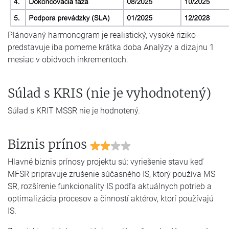
Plánovaný harmonogram je realistický, vysoké riziko
predstavuje iba pomerne krátka doba Analýzy a dizajnu 1
mesiac v obidvoch inkrementoch.
Súlad s KRIS (nie je vyhodnotený)
Súlad s KRIT MSSR nie je hodnotený.
Biznis prínos
Hlavné biznis prínosy projektu sú: vyriešenie stavu keď
MFSR pripravuje zrušenie súčasného IS, ktorý používa MS
SR, rozšírenie funkcionality IS podľa aktuálnych potrieb a
optimalizácia procesov a činností aktérov, ktorí používajú
IS.