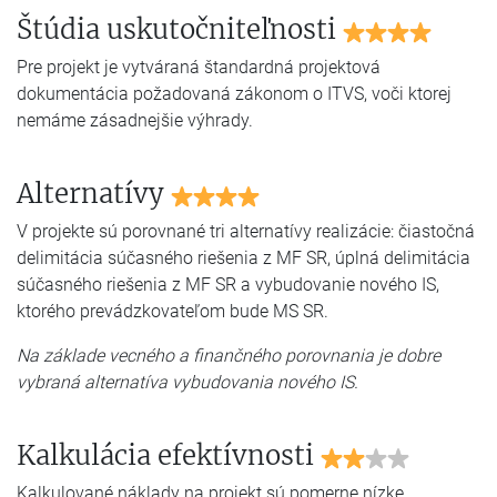
Štúdia uskutočniteľnosti
Pre projekt je vytváraná štandardná projektová
dokumentácia požadovaná zákonom o ITVS, voči ktorej
nemáme zásadnejšie výhrady.
Alternatívy
V projekte sú porovnané tri alternatívy realizácie: čiastočná
delimitácia súčasného riešenia z MF SR, úplná delimitácia
súčasného riešenia z MF SR a vybudovanie nového IS,
ktorého prevádzkovateľom bude MS SR.
Na základe vecného a finančného porovnania je dobre
vybraná alternatíva vybudovania nového IS.
Kalkulácia efektívnosti
Kalkulované náklady na projekt sú pomerne nízke.