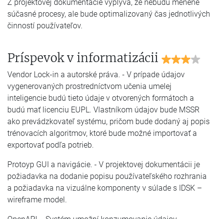
Z projektovej dokumentácie vyplýva, že nebudú menené
súčasné procesy, ale bude optimalizovaný čas jednotlivých
činností používateľov.
Príspevok v informatizácii
Vendor Lock-in a autorské práva. - V prípade údajov
vygenerovaných prostredníctvom učenia umelej
inteligencie budú tieto údaje v otvorených formátoch a
budú mať licenciu EUPL. Vlastníkom údajov bude MSSR
ako prevádzkovateľ systému, pričom bude dodaný aj popis
trénovacích algoritmov, ktoré bude možné importovať a
exportovať podľa potrieb.
Protoyp GUI a navigácie. - V projektovej dokumentácii je
požiadavka na dodanie popisu používateľského rozhrania
a požiadavka na vizuálne komponenty v súlade s IDSK –
wireframe model.