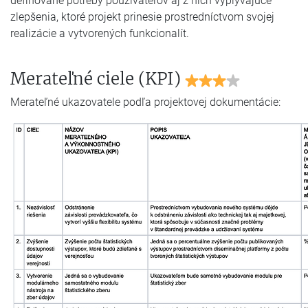
definované potreby používateľov aj z nich vyplývajúce
zlepšenia, ktoré projekt prinesie prostredníctvom svojej
realizácie a vytvorených funkcionalít.
Merateľné ciele (KPI)
Merateľné ukazovatele podľa projektovej dokumentácie: