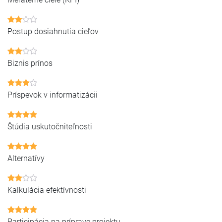
Postup dosiahnutia cieľov
Biznis prínos
Príspevok v informatizácii
Štúdia uskutočniteľnosti
Alternatívy
Kalkulácia efektívnosti
Participácia na príprave projektu