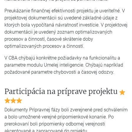
Preukázanie finančnej efektívnosti projektu je uveriteľné. V
projektovej dokumentácii sú uvedené základné údaje z
ktorých bola vypočítaná návratnosť investície. V projektovej
dokumentácii je uvedený zoznam optimalizovaných
procesov a činností, časové skrátenie doby
optimalizovaných procesov a činností.
V CBA chýbajú konkrétne požiadavky na funkcionalitu a
parametre modulu Umelej inteligencie. Chýbajú napríklad
požadované parametre chybovosti a časovej odozvy.
Participácia na príprave projektu
Dokumenty Prípravnej fázy boli zverejnené pred schválením
a bolo umožnené verejné pripomienkové konanie. Po
prerokovaní boli pripomienky odbornej verejnosti
akceptované a zapracované do projektu.