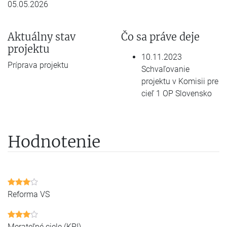
05.05.2026
Aktuálny stav
Čo sa práve deje
projektu
10.11.2023
Príprava projektu
Schvaľovanie
projektu v Komisii pre
cieľ 1 OP Slovensko
Hodnotenie
Reforma VS
Merateľné ciele (KPI)