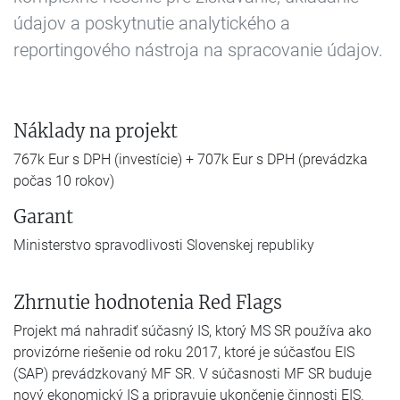
údajov a poskytnutie analytického a
reportingového nástroja na spracovanie údajov.
Náklady na projekt
767k Eur s DPH (investície) + 707k Eur s DPH (prevádzka
počas 10 rokov)
Garant
Ministerstvo spravodlivosti Slovenskej republiky
Zhrnutie hodnotenia Red Flags
Projekt má nahradiť súčasný IS, ktorý MS SR používa ako
provizórne riešenie od roku 2017, ktoré je súčasťou EIS
(SAP) prevádzkovaný MF SR. V súčasnosti MF SR buduje
nový ekonomický IS a pripravuje ukončenie činnosti EIS.