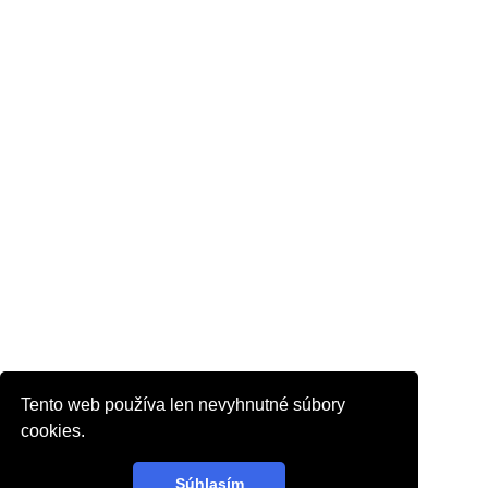
Tento web používa len nevyhnutné súbory
cookies.
Súhlasím