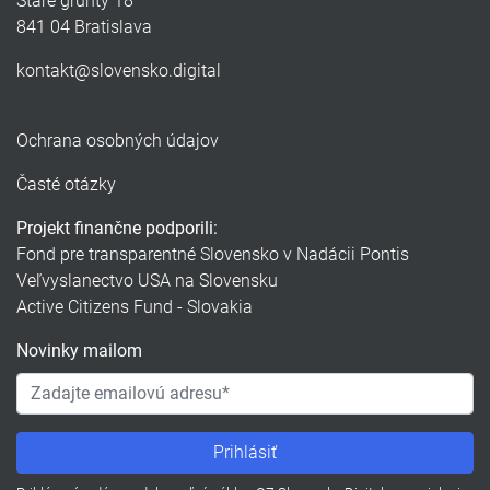
Staré grunty 18
841 04 Bratislava
kontakt@slovensko.digital
Ochrana osobných údajov
Časté otázky
Projekt finančne podporili:
Fond pre transparentné Slovensko v Nadácii Pontis
Veľvyslanectvo USA na Slovensku
Active Citizens Fund - Slovakia
Novinky mailom