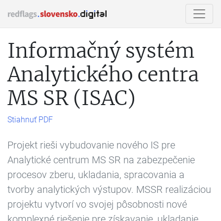
Informačný systém
Analytického centra
MS SR (ISAC)
Stiahnuť PDF
Projekt rieši vybudovanie nového IS pre
Analytické centrum MS SR na zabezpečenie
procesov zberu, ukladania, spracovania a
tvorby analytických výstupov. MSSR realizáciou
projektu vytvorí vo svojej pôsobnosti nové
komplexné riešenie pre získavanie, ukladanie